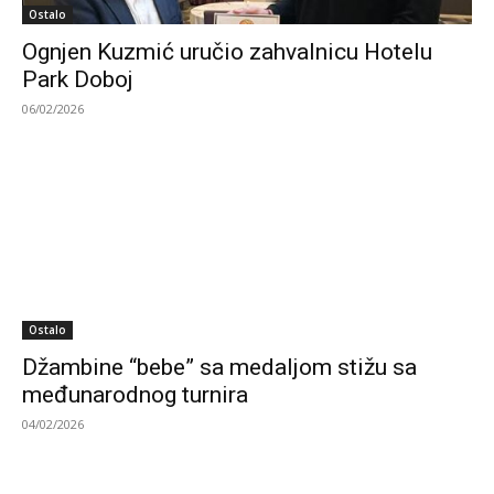
Ostalo
Ognjen Kuzmić uručio zahvalnicu Hotelu
Park Doboj
06/02/2026
Ostalo
Džambine “bebe” sa medaljom stižu sa
međunarodnog turnira
04/02/2026