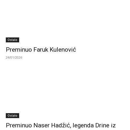
Ostalo
Preminuo Faruk Kulenović
24/01/2026
Ostalo
Preminuo Naser Hadžić, legenda Drine iz