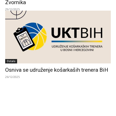
Zvornika
29/12/2025
Ostalo
Osniva se udruženje košarkaših trenera BiH
26/12/2025