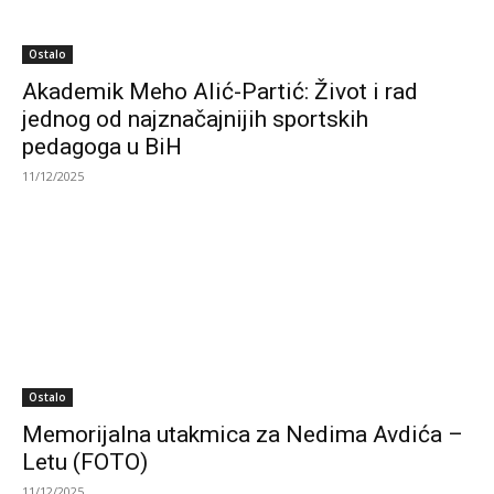
Ostalo
Akademik Meho Alić-Partić: Život i rad
jednog od najznačajnijih sportskih
pedagoga u BiH
11/12/2025
Ostalo
Memorijalna utakmica za Nedima Avdića –
Letu (FOTO)
11/12/2025