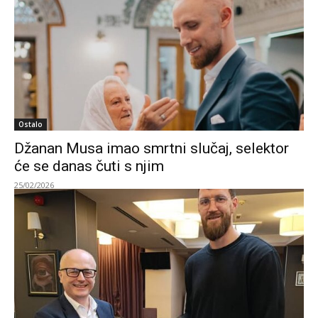
Ostalo
Džanan Musa imao smrtni slučaj, selektor
će se danas čuti s njim
25/02/2026