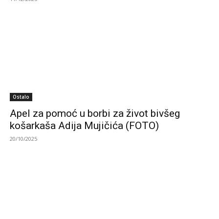
Ostalo
Apel za pomoć u borbi za život bivšeg
košarkaša Adija Mujičića (FOTO)
20/10/2025