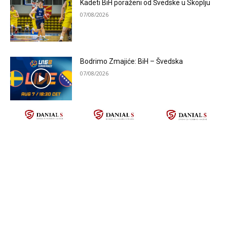
Kadeti BiH poraženi od Švedske u Skoplju
07/08/2026
Bodrimo Zmajiće: BiH – Švedska
07/08/2026