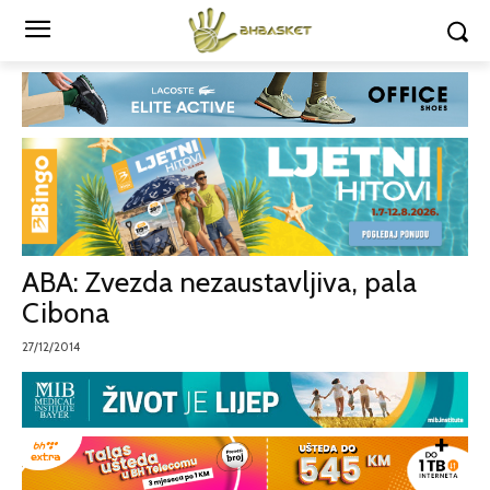
ABA: Zvezda nezaustavljiva, pala
Cibona
27/12/2014