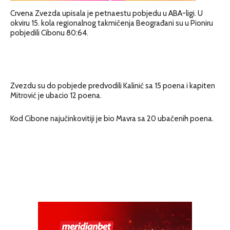
Crvena Zvezda upisala je petnaestu pobjedu u ABA-ligi. U
okviru 15. kola regionalnog takmičenja Beograđani su u Pioniru
pobjedili Cibonu 80:64.
Zvezdu su do pobjede predvodili Kalinić sa 15 poena i kapiten
Mitrović je ubacio 12 poena.
Kod Cibone najučinkovitiji je bio Mavra sa 20 ubačenih poena.