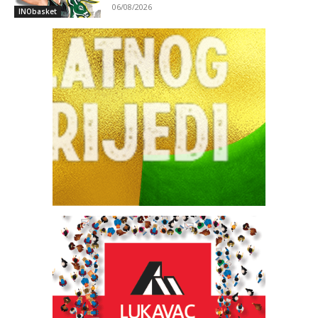
06/08/2026
INObasket