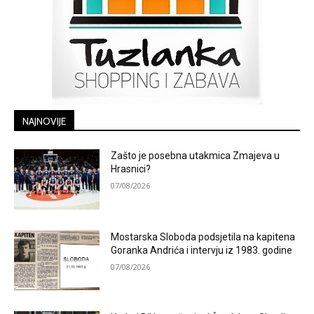
NAJNOVIJE
Zašto je posebna utakmica Zmajeva u
Hrasnici?
07/08/2026
Mostarska Sloboda podsjetila na kapitena
Goranka Andrića i intervju iz 1983. godine
07/08/2026