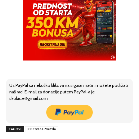
Uz PayPal sa nekoliko klikova na siguran način možete podržati
naš rad. E-mail za donacije putem PayPal-a je
skokic.e@gmail.com
TAGOVI
KK Crvena Zvezda