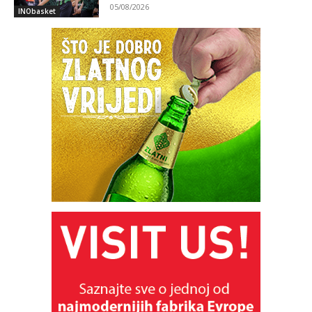
05/08/2026
INObasket