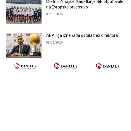
Sretno Zmajice: Kadetkinje BiH otputovale
na Evropsko prvenstvo
08/08/2026
ABA liga iznenada ostala bez direktora
08/08/2026