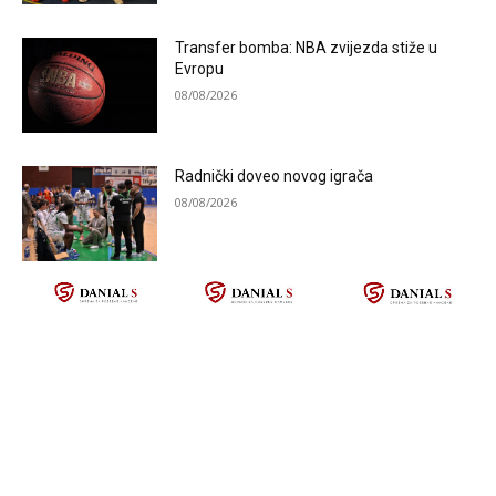
Transfer bomba: NBA zvijezda stiže u
Evropu
08/08/2026
Radnički doveo novog igrača
08/08/2026