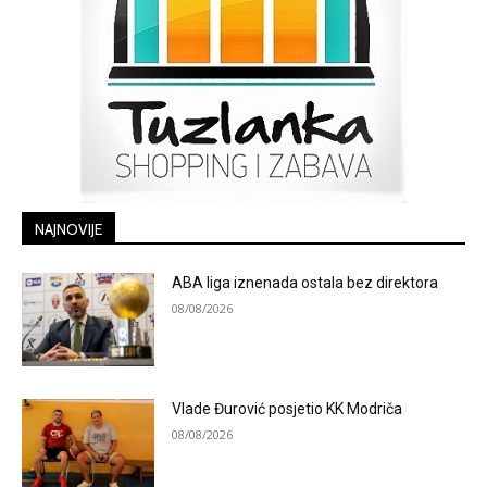
NAJNOVIJE
ABA liga iznenada ostala bez direktora
08/08/2026
Vlade Đurović posjetio KK Modriča
08/08/2026