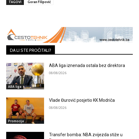
TAGOVI
Goran Filipović
DA LI STE PROČITALI?
ABA liga iznenada ostala bez direktora
08/08/2026
ABA liga
Vlade Đurović posjetio KK Modriča
08/08/2026
Promocija
Transfer bomba: NBA zvijezda stiže u