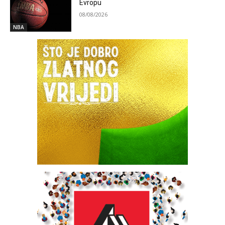
Evropu
08/08/2026
NBA