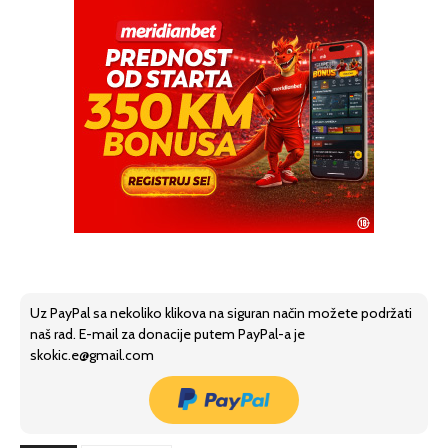
Uz PayPal sa nekoliko klikova na siguran način možete podržati
naš rad. E-mail za donacije putem PayPal-a je
skokic.e@gmail.com