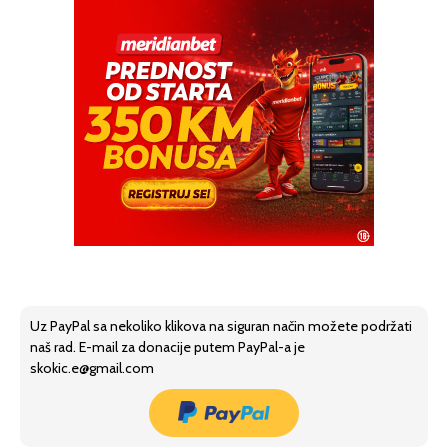
Uz PayPal sa nekoliko klikova na siguran način možete podržati
naš rad. E-mail za donacije putem PayPal-a je
skokic.e@gmail.com