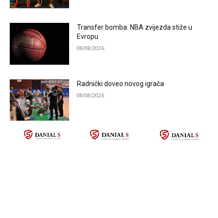
Transfer bomba: NBA zvijezda stiže u
Evropu
08/08/2026
Radnički doveo novog igrača
08/08/2026