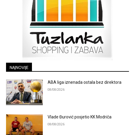
NAJNOVIJE
ABA liga iznenada ostala bez direktora
08/08/2026
Vlade Đurović posjetio KK Modriča
08/08/2026