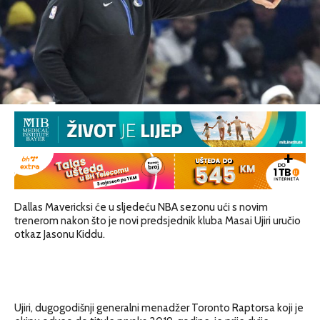
Dallas Mavericksi će u sljedeću NBA sezonu ući s novim
trenerom nakon što je novi predsjednik kluba Masai Ujiri uručio
otkaz Jasonu Kiddu.
Ujiri, dugogodišnji generalni menadžer Toronto Raptorsa koji je