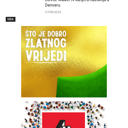
Denveru
07/08/2026
NBA