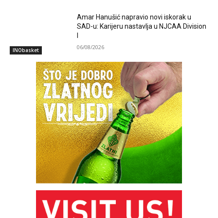
Amar Hanušić napravio novi iskorak u
SAD-u: Karijeru nastavlja u NJCAA Division
I
06/08/2026
INObasket