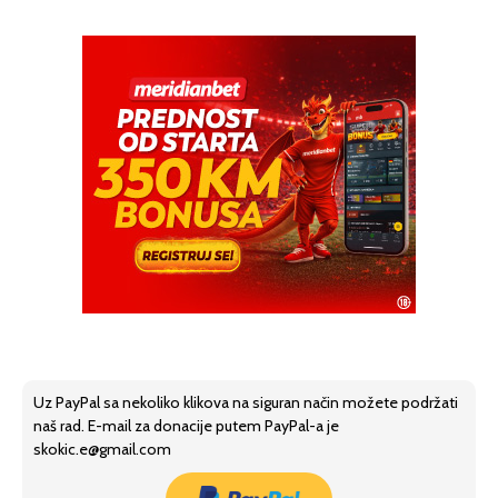
Uz PayPal sa nekoliko klikova na siguran način možete podržati
naš rad. E-mail za donacije putem PayPal-a je
skokic.e@gmail.com