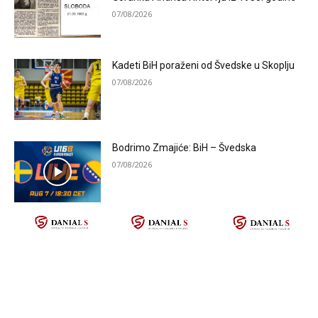
07/08/2026
Kadeti BiH poraženi od Švedske u Skoplju
07/08/2026
Bodrimo Zmajiće: BiH – Švedska
07/08/2026