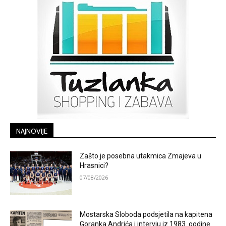
NAJNOVIJE
Zašto je posebna utakmica Zmajeva u
Hrasnici?
07/08/2026
Mostarska Sloboda podsjetila na kapitena
Goranka Andrića i intervju iz 1983. godine