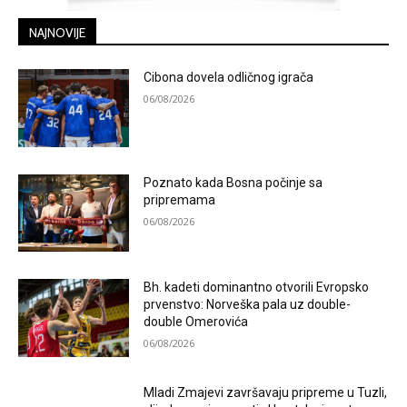
NAJNOVIJE
Cibona dovela odličnog igrača
06/08/2026
Poznato kada Bosna počinje sa
pripremama
06/08/2026
Bh. kadeti dominantno otvorili Evropsko
prvenstvo: Norveška pala uz double-
double Omerovića
06/08/2026
Mladi Zmajevi završavaju pripreme u Tuzli,