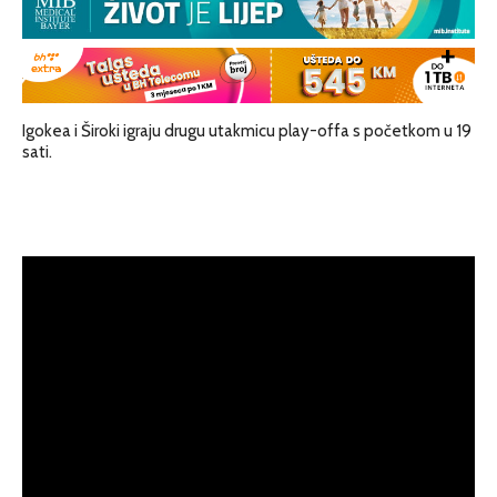
Igokea i Široki igraju drugu utakmicu play-offa s početkom u 19
sati.