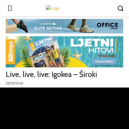
Live, live, live: Igokea – Široki
25/05/2026