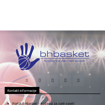
Kontakt informacije
Portal BHbasket – košarka za cijeli svijet!