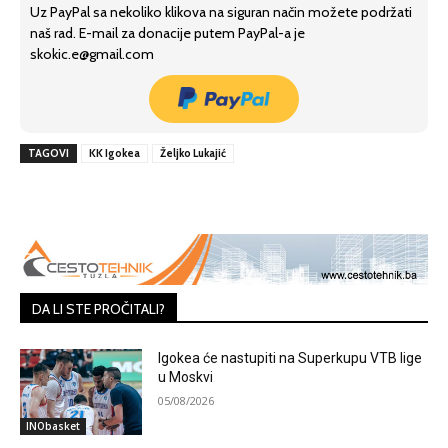
Uz PayPal sa nekoliko klikova na siguran način možete podržati
naš rad. E-mail za donacije putem PayPal-a je
skokic.e@gmail.com
TAGOVI
KK Igokea
Željko Lukajić
DA LI STE PROČITALI?
Igokea će nastupiti na Superkupu VTB lige
u Moskvi
05/08/2026
INObasket