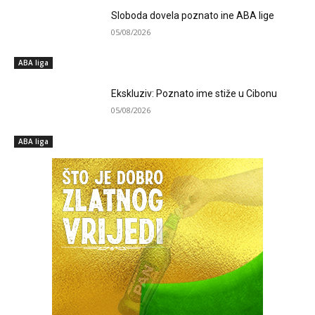
Sloboda dovela poznato ine ABA lige
05/08/2026
ABA liga
Ekskluziv: Poznato ime stiže u Cibonu
05/08/2026
ABA liga