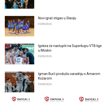
Novi igrač stigao u Slaviju
05/08/2026
Igokea će nastupiti na Superkupu VTB lige
u Moskvi
05/08/2026
Igman Burč produžio saradnju s Amarom
Kožarom
05/08/2026