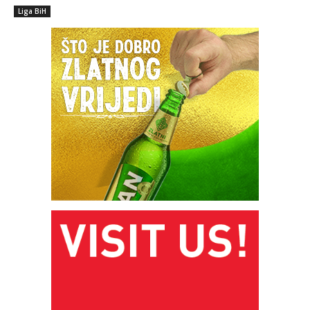
Liga BiH