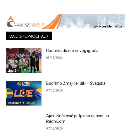
DA LI STE PROČITALI?
Radnički doveo novog igrača
08/08/2026
Liga BiH
Bodrimo Zmajiće: BiH – Švedska
07/08/2026
Multimedia
Ajdin Bećirović potpisao ugovor sa
Radničkim
07/08/2026