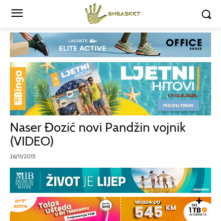
Naser Đozić novi Pandžin vojnik
(VIDEO)
26/11/2015