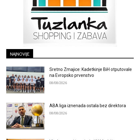
NAJNOVIJE
Sretno Zmajice: Kadetkinje BiH otputovale
na Evropsko prvenstvo
08/08/2026
ABA liga iznenada ostala bez direktora
08/08/2026