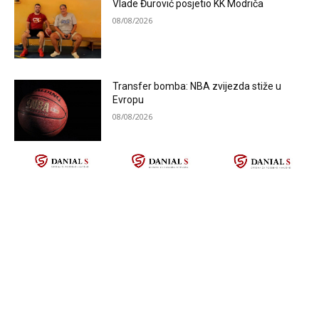
Vlade Đurović posjetio KK Modriča
08/08/2026
Transfer bomba: NBA zvijezda stiže u
Evropu
08/08/2026