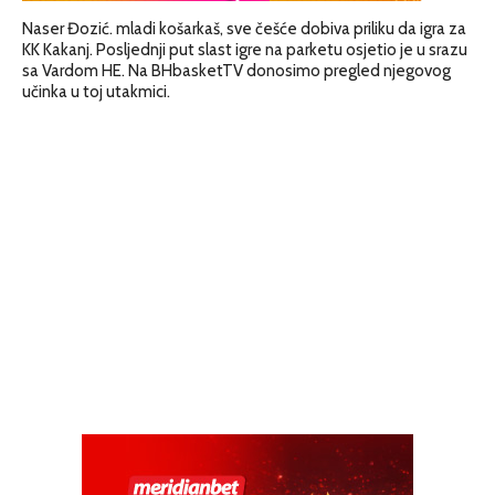
Naser Đozić. mladi košarkaš, sve češće dobiva priliku da igra za
KK Kakanj. Posljednji put slast igre na parketu osjetio je u srazu
sa Vardom HE. Na BHbasketTV donosimo pregled njegovog
učinka u toj utakmici.