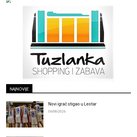
NAJNOVIJE
Novi igrač stigao u Leotar
06/08/2026