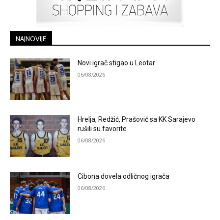
NAJNOVIJE
Novi igrač stigao u Leotar
06/08/2026
Hrelja, Redžić, Prašović sa KK Sarajevo
rušili su favorite
06/08/2026
Cibona dovela odličnog igrača
06/08/2026