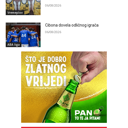
06/08/2026
Vremeplov
Cibona dovela odličnog igrača
06/08/2026
ABA liga