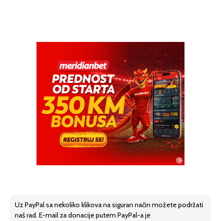
Uz PayPal sa nekoliko klikova na siguran način možete podržati
naš rad. E-mail za donacije putem PayPal-a je