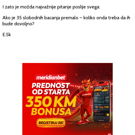
I zato je možda najvažnije pitanje poslije svega:
Ako je 35 slobodnih bacanja premalo – koliko onda treba da ih
bude dovoljno?
E.Sk