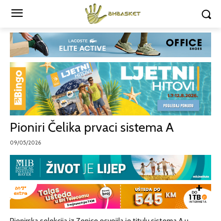
Pioniri Čelika prvaci sistema A
09/05/2026
Pionirska selekcija iz Zenice osvojila je titulu sistema A u