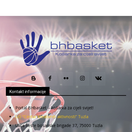
Kontakt informacije
Portal BHbasket – košarka za cijeli svijet!
UG “Centar kreativnih aktivnosti” Tuzla
Ulica Šeste bosanske brigade 37, 75000 Tuzla