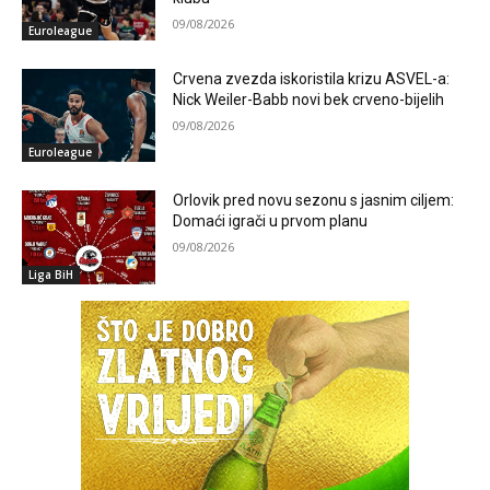
09/08/2026
Euroleague
Crvena zvezda iskoristila krizu ASVEL-a:
Nick Weiler-Babb novi bek crveno-bijelih
09/08/2026
Euroleague
Orlovik pred novu sezonu s jasnim ciljem:
Domaći igrači u prvom planu
09/08/2026
Liga BiH