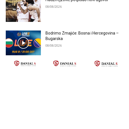
08/08/2026
Bodrimo Zmajiće: Bosna i Hercegovina –
Bugarska
08/08/2026