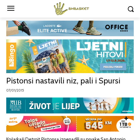
Pistonsi nastavili niz, pali i Spursi
07/01/2015
Košarkaši Detroit Pistonsa iznenadili su prvake San Antonio