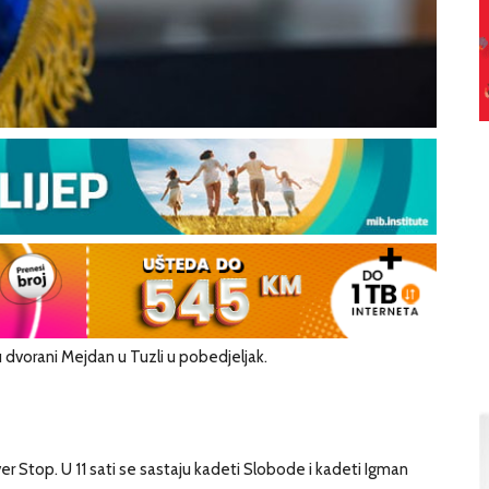
u dvorani Mejdan u Tuzli u pobedjeljak.
r Stop. U 11 sati se sastaju kadeti Slobode i kadeti Igman