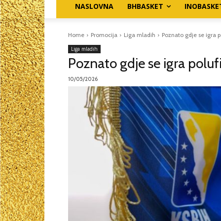
NASLOVNA
BHBASKET
INOBASKE
Home
Promocija
Liga mladih
Poznato gdje se igra p
Liga mladih
Poznato gdje se igra poluf
10/05/2026