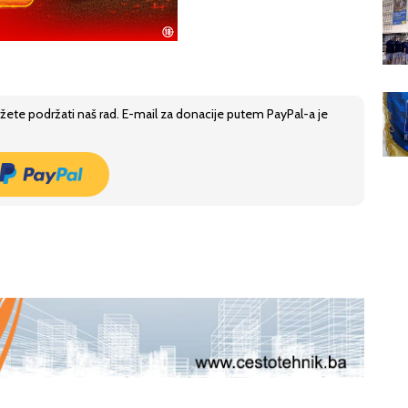
žete podržati naš rad. E-mail za donacije putem PayPal-a je