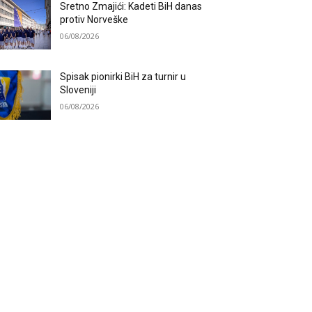
Sretno Zmajići: Kadeti BiH danas
protiv Norveške
06/08/2026
Spisak pionirki BiH za turnir u
Sloveniji
06/08/2026