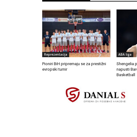
Reprezentacija
ABA liga
Pioniri BiH pripremaju se za prestižni
Shengelia p
evropski turnir
napusti Bar
Basketball