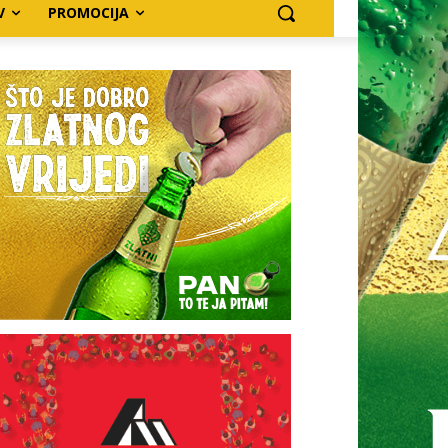
V
PROMOCIJA