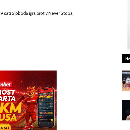
19 sati Sloboda igra protiv Never Stopa.
NA