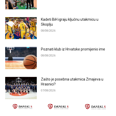
Kadeti BiH igraju ključnu utakmicu u
Skoplju
08/08/2026
Poznati klub iz Hrvatske promijenio ime
08/08/2026
Zašto je posebna utakmica Zmajeva u
Hrasnici?
07/08/2026