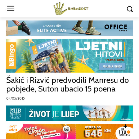
Šakić i Rizvić predvodili Manresu do
pobjede, Suton ubacio 15 poena
04/05/2015