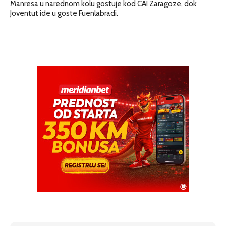
Manresa u narednom kolu gostuje kod CAI Zaragoze, dok
Joventut ide u goste Fuenlabradi.