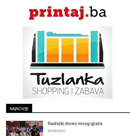
NAJNOVIJE
Radnički doveo novog igrača
08/08/2026