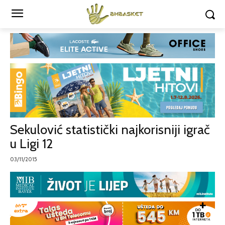
Sekulović statistički najkorisniji igrač
u Ligi 12
03/11/2015