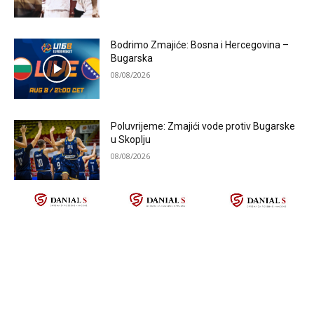
Bodrimo Zmajiće: Bosna i Hercegovina –
Bugarska
08/08/2026
Poluvrijeme: Zmajići vode protiv Bugarske
u Skoplju
08/08/2026