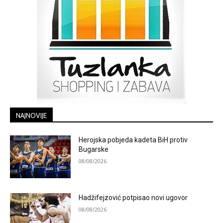
NAJNOVIJE
Herojska pobjeda kadeta BiH protiv
Bugarske
08/08/2026
Hadžifejzović potpisao novi ugovor
08/08/2026