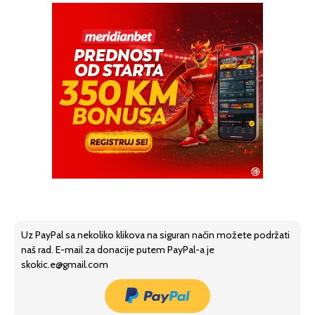
Uz PayPal sa nekoliko klikova na siguran način možete podržati
naš rad. E-mail za donacije putem PayPal-a je
skokic.e@gmail.com