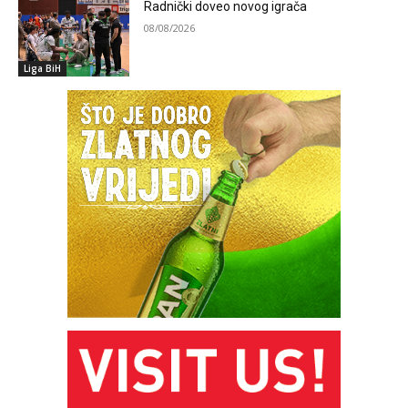
Radnički doveo novog igrača
08/08/2026
Liga BiH