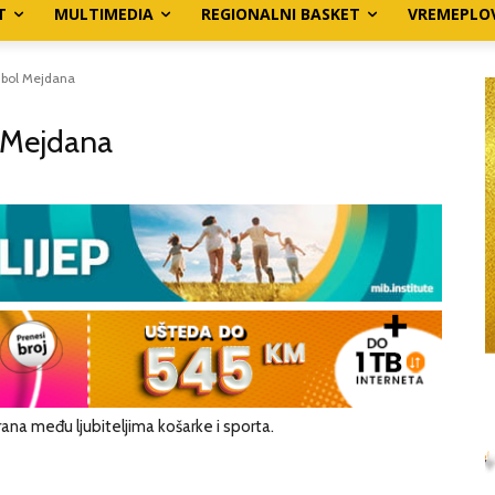
T
MULTIMEDIA
REGIONALNI BASKET
VREMEPLO
imbol Mejdana
l Mejdana
rana među ljubiteljima košarke i sporta.