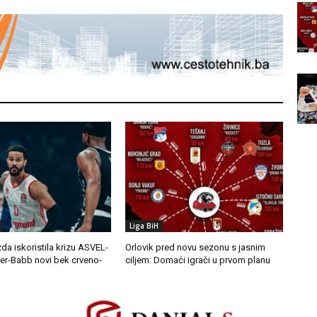
Liga BiH
da iskoristila krizu ASVEL-
Orlovik pred novu sezonu s jasnim
ler-Babb novi bek crveno-
ciljem: Domaći igrači u prvom planu