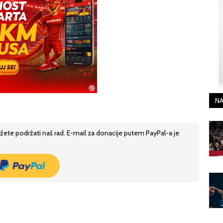
NA
žete podržati naš rad. E-mail za donacije putem PayPal-a je