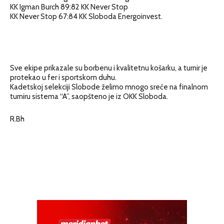
KK Igman Burch 89:82 KK Never Stop
KK Never Stop 67:84 KK Sloboda Energoinvest.
Sve ekipe prikazale su borbenu i kvalitetnu košarku, a turnir je
protekao u fer i sportskom duhu.
Kadetskoj selekciji Slobode želimo mnogo sreće na finalnom
turniru sistema “A”, saopšteno je iz OKK Sloboda.
R.Bh