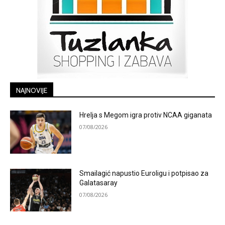
NAJNOVIJE
Hrelja s Megom igra protiv NCAA giganata
07/08/2026
Smailagić napustio Euroligu i potpisao za
Galatasaray
07/08/2026