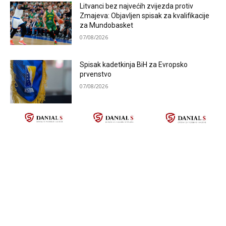
Litvanci bez najvećih zvijezda protiv
Zmajeva: Objavljen spisak za kvalifikacije
za Mundobasket
07/08/2026
Spisak kadetkinja BiH za Evropsko
prvenstvo
07/08/2026