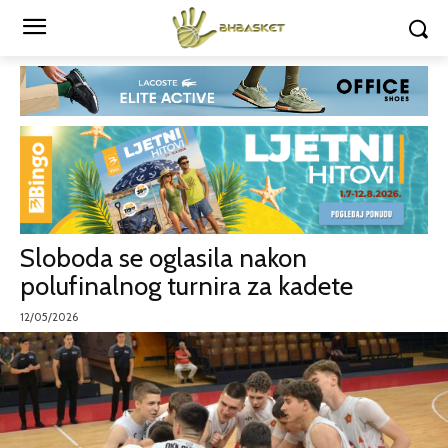
Sloboda se oglasila nakon
polufinalnog turnira za kadete
12/05/2026