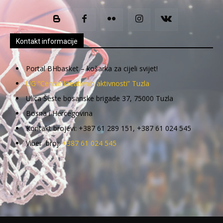
Kontakt informacije
Portal BHbasket – košarka za cijeli svijet!
UG “Centar kreativnih aktivnosti” Tuzla
Ulica Šeste bosanske brigade 37, 75000 Tuzla
Bosna i Hercegovina
Kontakt brojevi: +387 61 289 151, +387 61 024 545
Viber broj:
+387 61 024 545