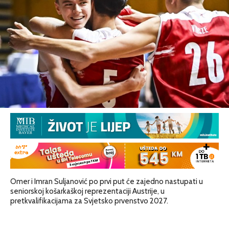
Omer i Imran Suljanović po prvi put će zajedno nastupati u
seniorskoj košarkaškoj reprezentaciji Austrije, u
pretkvalifikacijama za Svjetsko prvenstvo 2027.