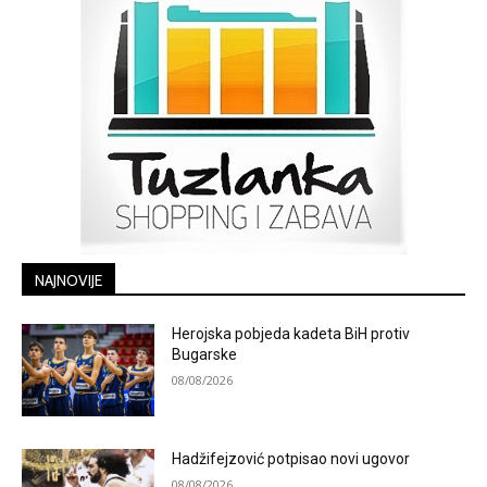
NAJNOVIJE
Herojska pobjeda kadeta BiH protiv
Bugarske
08/08/2026
Hadžifejzović potpisao novi ugovor
08/08/2026