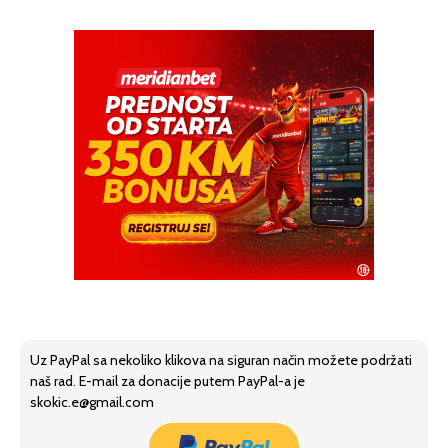
Uz PayPal sa nekoliko klikova na siguran način možete podržati
naš rad. E-mail za donacije putem PayPal-a je
skokic.e@gmail.com