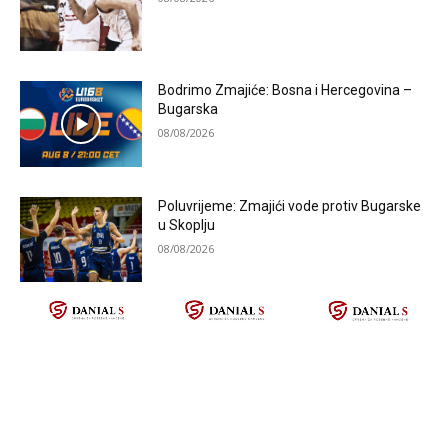
Bodrimo Zmajiće: Bosna i Hercegovina –
Bugarska
08/08/2026
Poluvrijeme: Zmajići vode protiv Bugarske
u Skoplju
08/08/2026