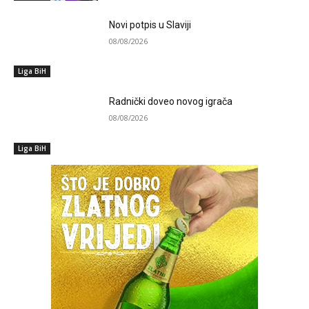
Novi potpis u Slaviji
08/08/2026
Liga BiH
Radnički doveo novog igrača
08/08/2026
Liga BiH