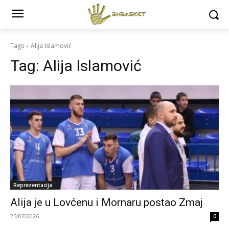
Tags
Alija Islamović
Tag:
Alija Islamović
Reprezentacija
Alija je u Lovćenu i Mornaru postao Zmaj
25/07/2026
0