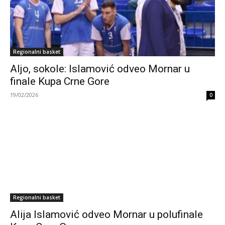
Regionalni basket
Aljo, sokole: Islamović odveo Mornar u
finale Kupa Crne Gore
19/02/2026
0
Regionalni basket
Alija Islamović odveo Mornar u polufinale