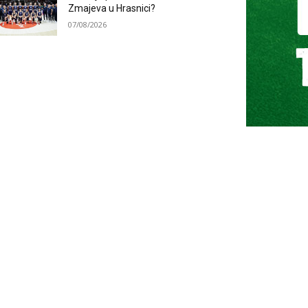
Zmajeva u Hrasnici?
07/08/2026