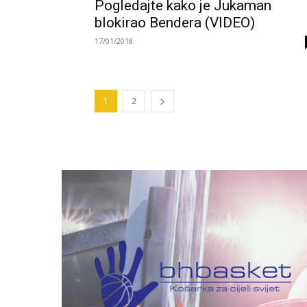
Pogledajte kako je Jukaman
blokirao Bendera (VIDEO)
17/01/2018
1
2