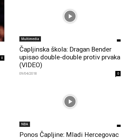
Multimedia
Čapljinska škola: Dragan Bender
upisao double-double protiv prvaka
0
(VIDEO)
09/04/2018
0
NBA
Ponos Čapljine: Mladi Hercegovac