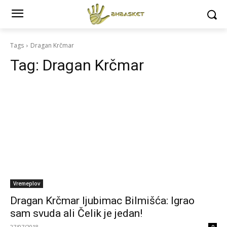
Tags
Dragan Krčmar
Tag:
Dragan Krčmar
Vremeplov
Dragan Krčmar ljubimac Bilmišća: Igrao
sam svuda ali Čelik je jedan!
27/07/2018