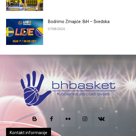
Bodrimo Zmajiće: BiH – Švedska
07/08/2026
Kontakt informacije