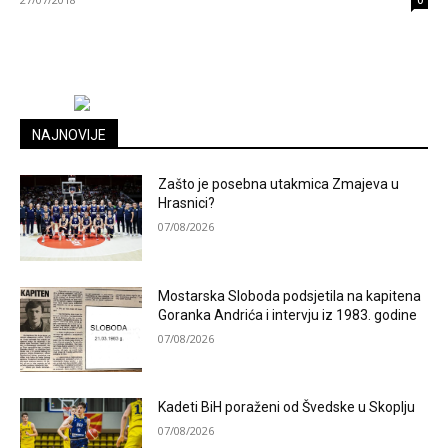
0
NAJNOVIJE
Zašto je posebna utakmica Zmajeva u
Hrasnici?
07/08/2026
Mostarska Sloboda podsjetila na kapitena
Goranka Andrića i intervju iz 1983. godine
07/08/2026
Kadeti BiH poraženi od Švedske u Skoplju
07/08/2026