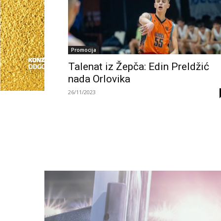
Promocija
Talenat iz Žepča: Edin Preldžić
nada Orlovika
26/11/2023