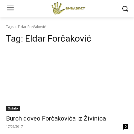
Tags
Eldar Forčaković
Tag:
Eldar Forčaković
Ostalo
Burch doveo Forčakovića iz Živinica
17/09/2017
0