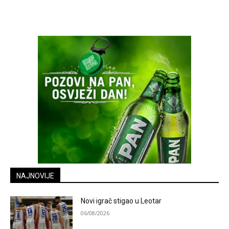
NAJNOVIJE
Novi igrač stigao u Leotar
06/08/2026