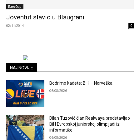
EuroCup
Joventut slavio u Blaugrani
02/11/2014
0
NAJNOVIJE
Bodrimo kadete: BiH – Norveška
06/08/2026
Dilan Tuzović član Realwaya predstavljao
BiH Evropskoj juniorskoj olimpijadi iz
informatike
06/08/2026