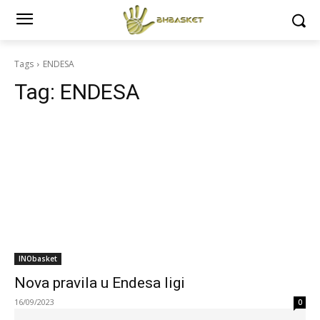
Tags
ENDESA
Tag:
ENDESA
INObasket
Nova pravila u Endesa ligi
16/09/2023
0