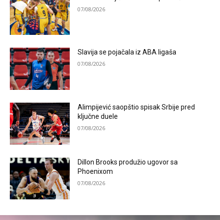
07/08/2026
Slavija se pojačala iz ABA ligaša
07/08/2026
Alimpijević saopštio spisak Srbije pred
ključne duele
07/08/2026
Dillon Brooks produžio ugovor sa
Phoenixom
07/08/2026