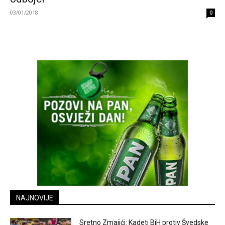
03/01/2018
0
NAJNOVIJE
Sretno Zmajići: Kadeti BiH protiv Švedske