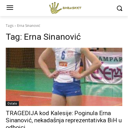
Tags
Erna Sinanović
Tag:
Erna Sinanović
Ostalo
TRAGEDIJA kod Kalesije: Poginula Erna
Sinanović, nekadašnja reprezentativka BiH u
odbojci