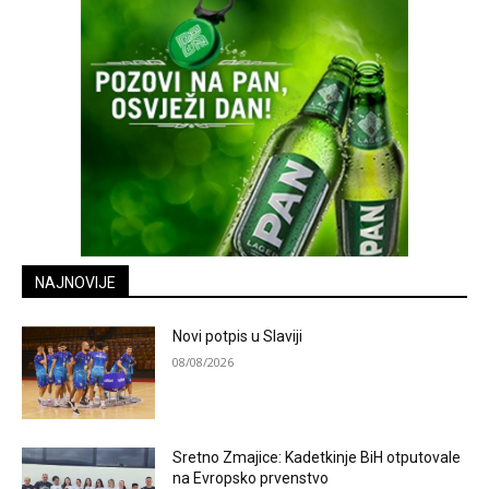
NAJNOVIJE
Novi potpis u Slaviji
08/08/2026
Sretno Zmajice: Kadetkinje BiH otputovale
na Evropsko prvenstvo