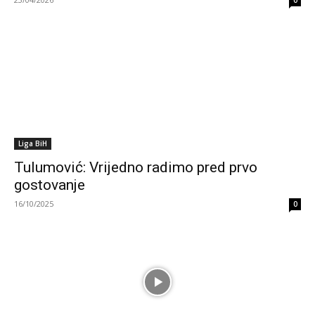
0
Liga BiH
Tulumović: Vrijedno radimo pred prvo
gostovanje
16/10/2025
0