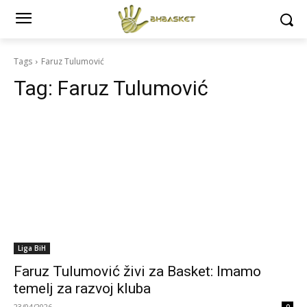
Tags
Faruz Tulumović
Tag:
Faruz Tulumović
Liga BiH
Faruz Tulumović živi za Basket: Imamo
temelj za razvoj kluba
23/04/2026