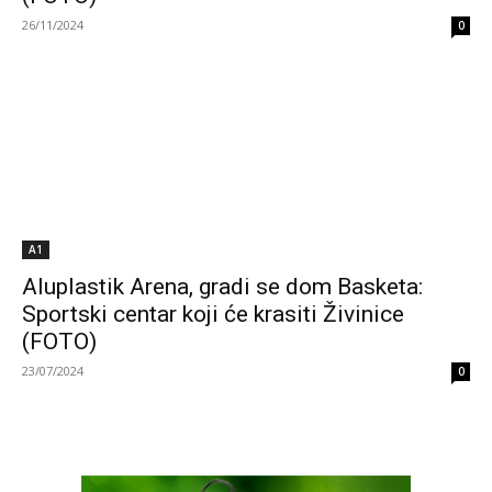
26/11/2024
0
A1
Aluplastik Arena, gradi se dom Basketa:
Sportski centar koji će krasiti Živinice
(FOTO)
23/07/2024
0