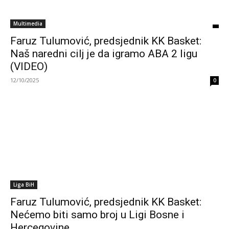
Multimedia
Faruz Tulumović, predsjednik KK Basket:
Naš naredni cilj je da igramo ABA 2 ligu
(VIDEO)
12/10/2025
0
Liga BiH
Faruz Tulumović, predsjednik KK Basket:
Nećemo biti samo broj u Ligi Bosne i
Hercegovine