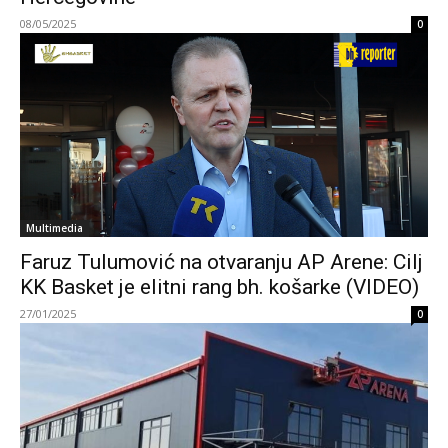
08/05/2025
0
Multimedia
Faruz Tulumović na otvaranju AP Arene: Cilj
KK Basket je elitni rang bh. košarke (VIDEO)
27/01/2025
0