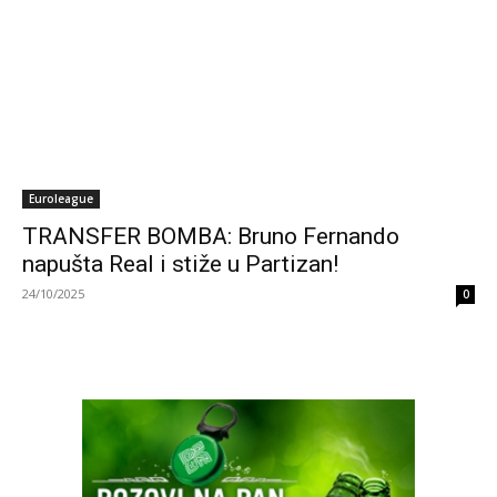
Euroleague
TRANSFER BOMBA: Bruno Fernando
napušta Real i stiže u Partizan!
24/10/2025
0