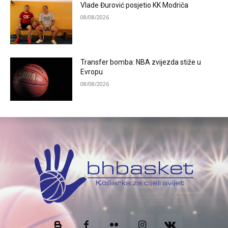
Vlade Đurović posjetio KK Modriča
08/08/2026
Transfer bomba: NBA zvijezda stiže u
Evropu
08/08/2026