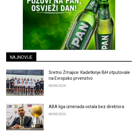
NAJNOVIJE
Sretno Zmajice: Kadetkinje BiH otputovale
na Evropsko prvenstvo
08/08/2026
ABA liga iznenada ostala bez direktora
08/08/2026