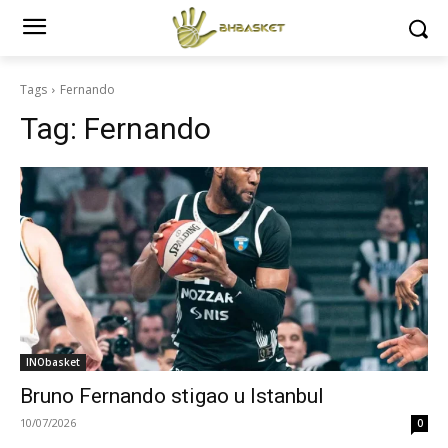
Tags
Fernando
Tag:
Fernando
INObasket
Bruno Fernando stigao u Istanbul
10/07/2026
0