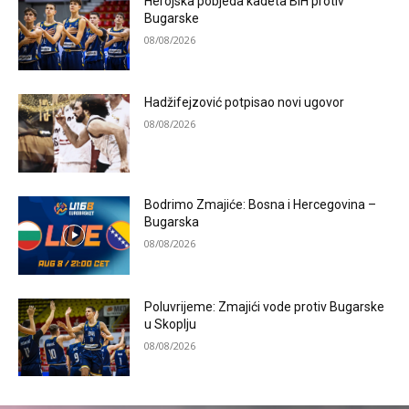
Herojska pobjeda kadeta BiH protiv
Bugarske
08/08/2026
Hadžifejzović potpisao novi ugovor
08/08/2026
Bodrimo Zmajiće: Bosna i Hercegovina –
Bugarska
08/08/2026
Poluvrijeme: Zmajići vode protiv Bugarske
u Skoplju
08/08/2026