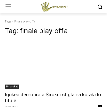
Tags
Finale play-offa
Tag:
finale play-offa
Bhbasket
Igokea demolirala Široki i stigla na korak do
titule
30/05/2015