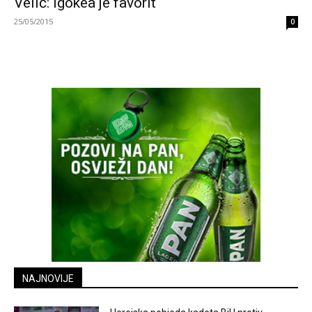
Velić: Igokea je favorit
25/05/2015
0
NAJNOVIJE