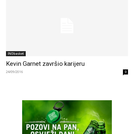
INObasket
Kevin Garnet završio karijeru
24/09/2016
0