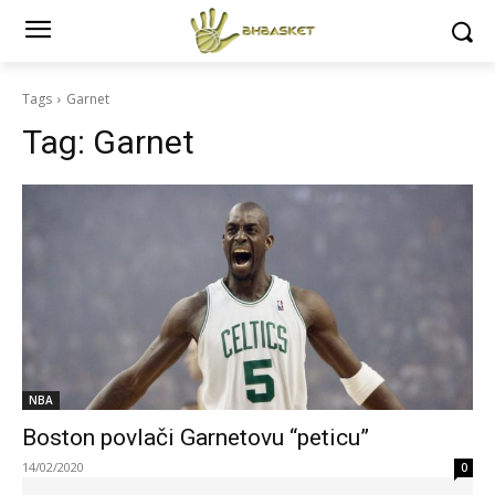
Tags
Garnet
Tag:
Garnet
NBA
Boston povlači Garnetovu “peticu”
14/02/2020
0