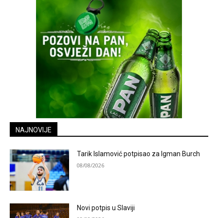
NAJNOVIJE
Tarik Islamović potpisao za Igman Burch
08/08/2026
Novi potpis u Slaviji