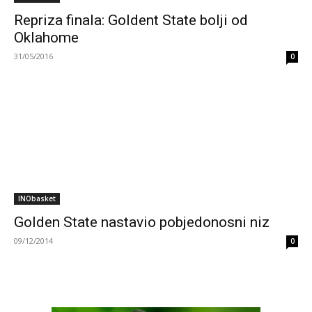
Repriza finala: Goldent State bolji od
Oklahome
31/05/2016
0
INObasket
Golden State nastavio pobjedonosni niz
09/12/2014
0