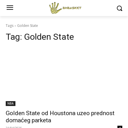
Tags
Golden State
Tag:
Golden State
NBA
Golden State od Houstona uzeo prednost
domaćeg parketa
21/04/2025