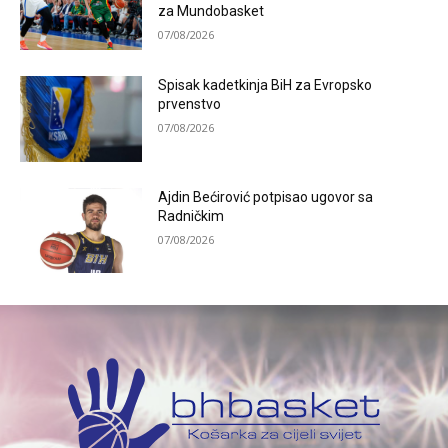
za Mundobasket
07/08/2026
Spisak kadetkinja BiH za Evropsko
prvenstvo
07/08/2026
Ajdin Bećirović potpisao ugovor sa
Radničkim
07/08/2026