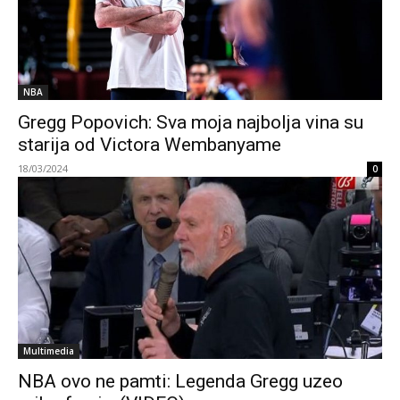
NBA
Gregg Popovich: Sva moja najbolja vina su
starija od Victora Wembanyame
18/03/2024
0
Multimedia
NBA ovo ne pamti: Legenda Gregg uzeo