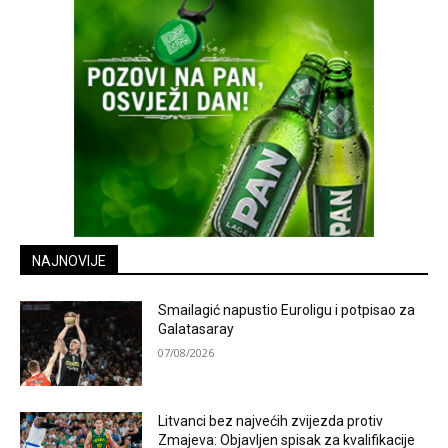
NAJNOVIJE
Smailagić napustio Euroligu i potpisao za
Galatasaray
07/08/2026
Litvanci bez najvećih zvijezda protiv
Zmajeva: Objavljen spisak za kvalifikacije