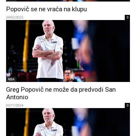
Popovič se ne vraća na klupu
24/02/2025
0
NBA
Greg Popovič ne može da predvodi San
Antonio
05/11/2024
0