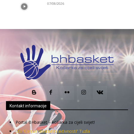
07/08/2026
Kontakt informacije
Portal BHbasket – košarka za cijeli svijet!
UG “Centar kreativnih aktivnosti” Tuzla