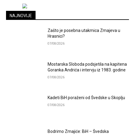
NAJNOVIJE
Zašto je posebna utakmica Zmajeva u
Hrasnici?
07/08/2026
Mostarska Sloboda podsjetila na kapitena
Goranka Andrića i intervju iz 1983. godine
07/08/2026
Kadeti BiH poraženi od Švedske u Skoplju
07/08/2026
Bodrimo Zmajiće: BiH – Švedska