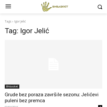
Tags
Igor Jelić
Tag:
Igor Jelić
Bhbasket
Grude bez poraza završile sezonu: Jelićevi
puleni bez premca
03/04/2016