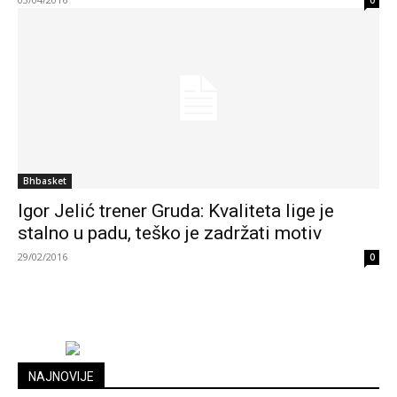
0
Bhbasket
Igor Jelić trener Gruda: Kvaliteta lige je
stalno u padu, teško je zadržati motiv
29/02/2016
0
NAJNOVIJE