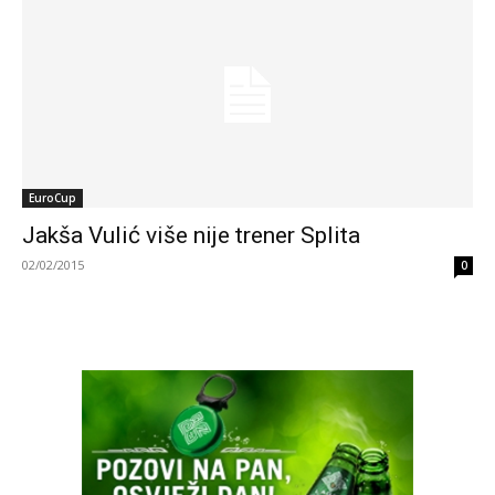
EuroCup
Jakša Vulić više nije trener Splita
02/02/2015
0