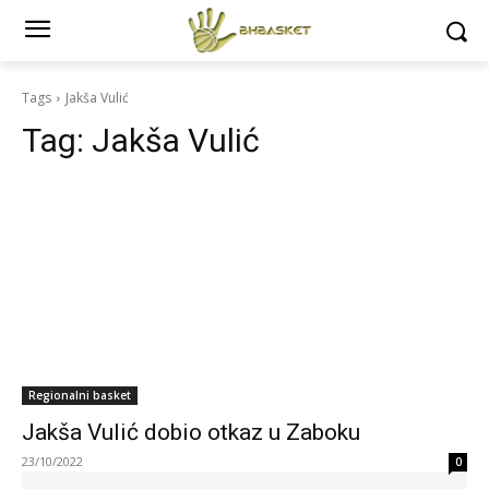
Tags
Jakša Vulić
Tag:
Jakša Vulić
Regionalni basket
Jakša Vulić dobio otkaz u Zaboku
23/10/2022
0