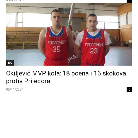
0
RS
Okiljević MVP kola: 18 poena i 16 skokova
protiv Prijedora
05/11/2024
0