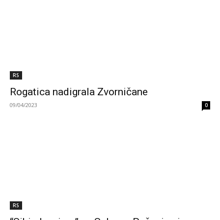
RS
Rogatica nadigrala Zvorničane
09/04/2023
0
RS