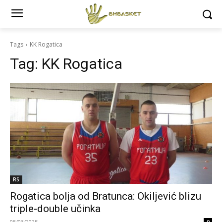
Tags
KK Rogatica
Tag:
KK Rogatica
RS
Rogatica bolja od Bratunca: Okiljević blizu
triple-double učinka
08/03/2025