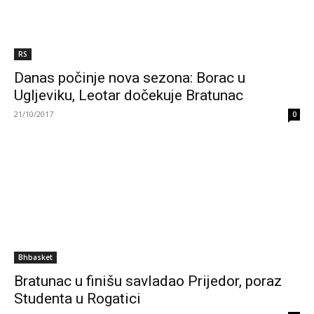
RS
Danas počinje nova sezona: Borac u
Ugljeviku, Leotar dočekuje Bratunac
21/10/2017
0
Bhbasket
Bratunac u finišu savladao Prijedor, poraz
Studenta u Rogatici