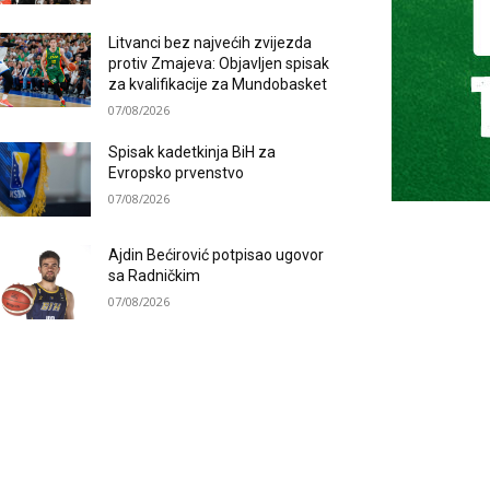
Litvanci bez najvećih zvijezda
protiv Zmajeva: Objavljen spisak
za kvalifikacije za Mundobasket
07/08/2026
Spisak kadetkinja BiH za
Evropsko prvenstvo
07/08/2026
Ajdin Bećirović potpisao ugovor
sa Radničkim
07/08/2026