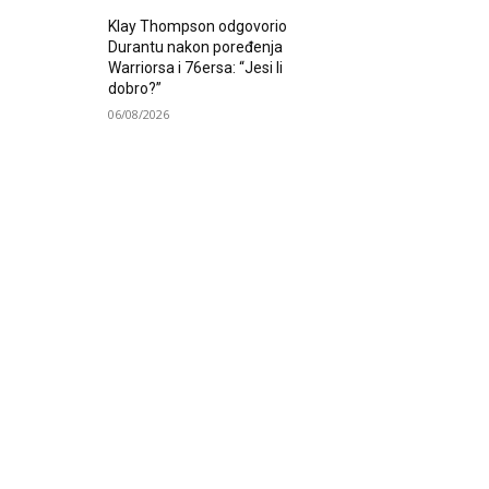
Klay Thompson odgovorio
Durantu nakon poređenja
Warriorsa i 76ersa: “Jesi li
dobro?”
06/08/2026