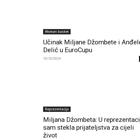
Woman basket
Učinak Miljane Džombete i Anđel
Delić u EuroCupu
10/10/2024
Reprezentacija
Miljana Džombeta: U reprezentaci
sam stekla prijateljstva za cijeli
život