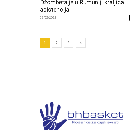
Džombeta je u Rumuniji kraljica
asistencija
08/03/2022
1
2
3