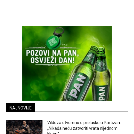
NAJNOVIJE
Vildoza otvoreno o prelasku u Partizan:
„Nikada neću zatvoriti vrata nijednom
klubu“