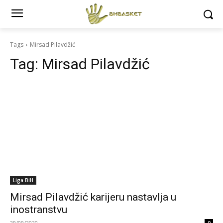
Tags
Mirsad Pilavdžić
Tag:
Mirsad Pilavdžić
Liga BiH
Mirsad Pilavdžić karijeru nastavlja u
inostranstvu
29/09/2020