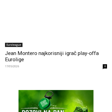
Euroleague
Jean Montero najkorisniji igrač play-offa
Eurolige
17/05/2026
0