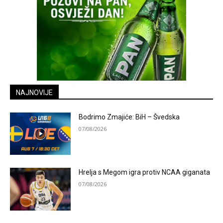
NAJNOVIJE
Bodrimo Zmajiće: BiH – Švedska
07/08/2026
Hrelja s Megom igra protiv NCAA giganata
07/08/2026