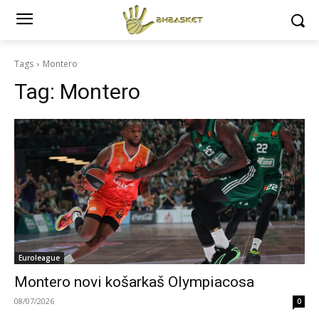
Tags
Montero
Tag:
Montero
Euroleague
Montero novi košarkaš Olympiacosa
08/07/2026
0