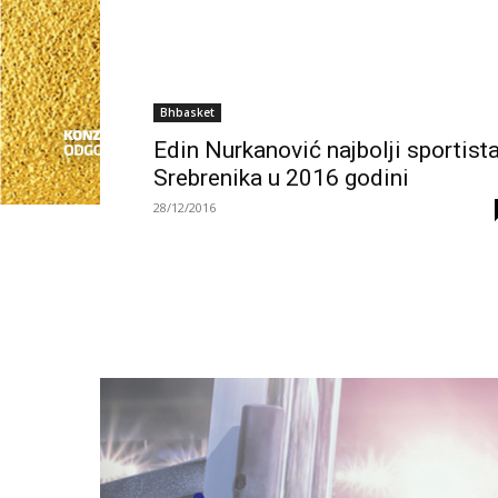
Bhbasket
Edin Nurkanović najbolji sportist
Srebrenika u 2016 godini
28/12/2016