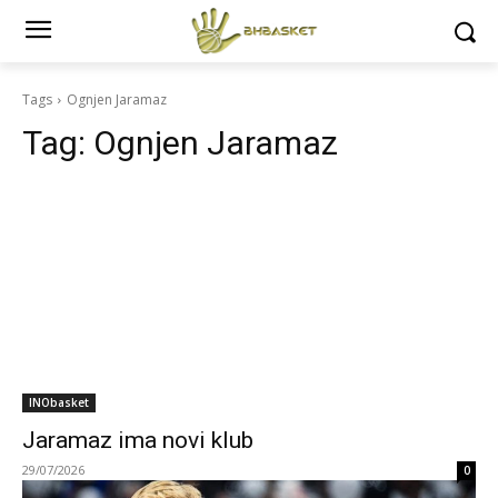
Tags
Ognjen Jaramaz
Tag:
Ognjen Jaramaz
INObasket
Jaramaz ima novi klub
29/07/2026
0