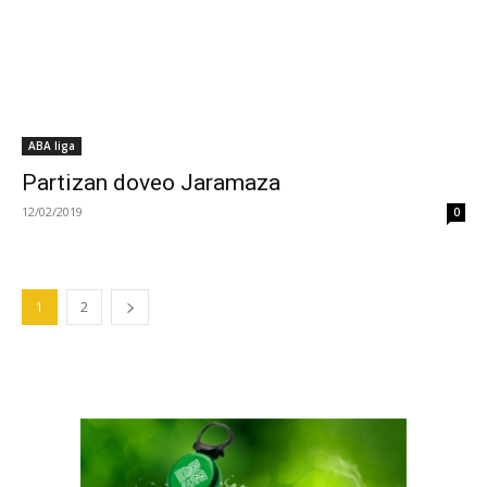
ABA liga
Partizan doveo Jaramaza
12/02/2019
0
1
2