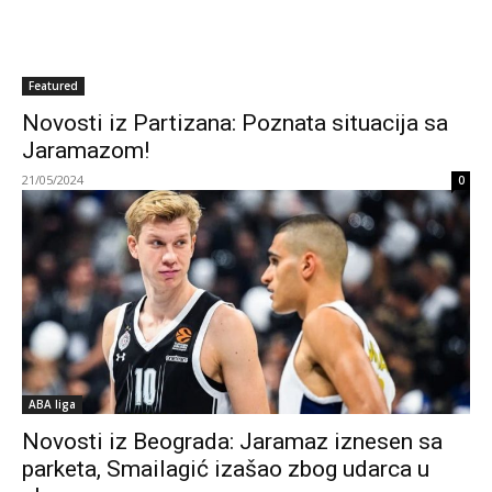
Featured
Novosti iz Partizana: Poznata situacija sa
Jaramazom!
21/05/2024
0
ABA liga
Novosti iz Beograda: Jaramaz iznesen sa
parketa, Smailagić izašao zbog udarca u