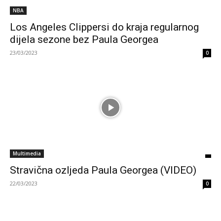
NBA
Los Angeles Clippersi do kraja regularnog
dijela sezone bez Paula Georgea
23/03/2023
0
Multimedia
Stravična ozljeda Paula Georgea (VIDEO)
22/03/2023
0