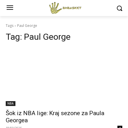
Tags
Paul George
Tag:
Paul George
NBA
Šok iz NBA lige: Kraj sezone za Paula
Georgea
18/03/2025