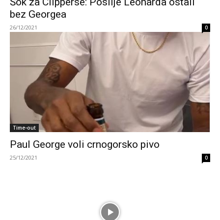
Šok za Clipperse: Poslije Leonarda ostali
bez Georgea
26/12/2021
0
Time-out
Paul George voli crnogorsko pivo
25/12/2021
0