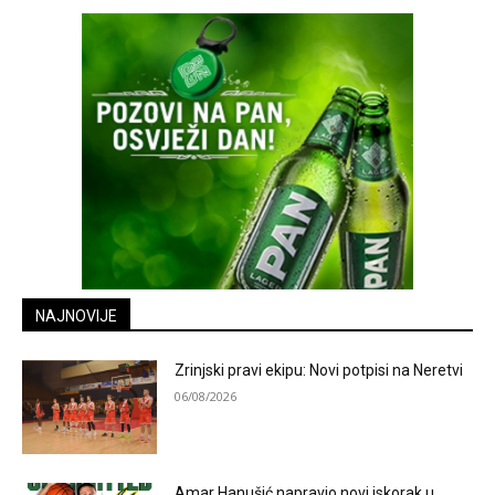
NAJNOVIJE
Zrinjski pravi ekipu: Novi potpisi na Neretvi
06/08/2026
Amar Hanušić napravio novi iskorak u