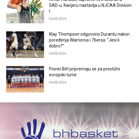
SAD-u: Karijeru nastavlja u NJCAA Division
I
06/08/2026
Klay Thompson odgovorio Durantu nakon
poređenja Warriorsa i 76ersa: “Jesi li
dobro?”
06/08/2026
Pioniri BiH pripremaju se za prestižni
evropski turnir
06/08/2026