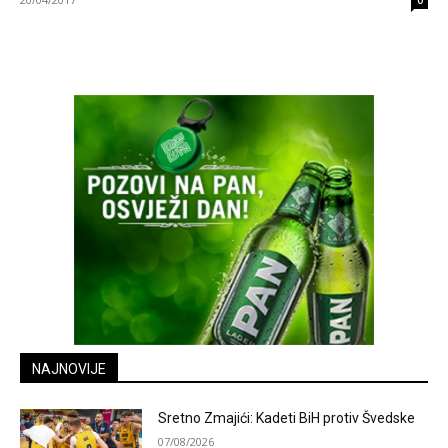
0
NAJNOVIJE
Sretno Zmajići: Kadeti BiH protiv Švedske
07/08/2026