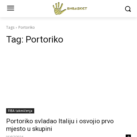
Tags
Portoriko
Tag:
Portoriko
FIBA takmičenja
Portoriko svladao Italiju i osvojio prvo
mjesto u skupini
05/07/2024