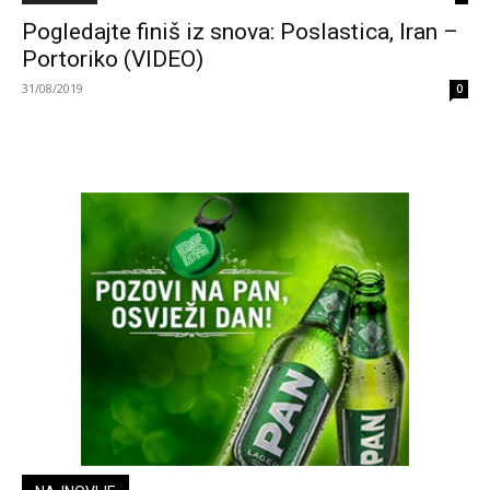
Pogledajte finiš iz snova: Poslastica, Iran –
Portoriko (VIDEO)
31/08/2019
0