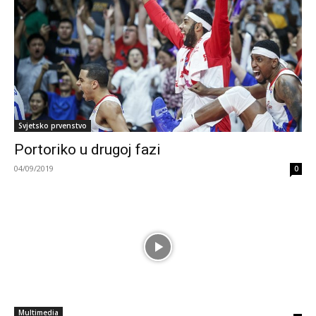
Svjetsko prvenstvo
Portoriko u drugoj fazi
04/09/2019
0
Multimedia