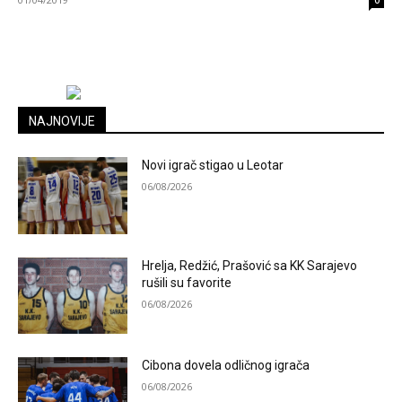
0
NAJNOVIJE
Novi igrač stigao u Leotar
06/08/2026
Hrelja, Redžić, Prašović sa KK Sarajevo
rušili su favorite
06/08/2026
Cibona dovela odličnog igrača
06/08/2026