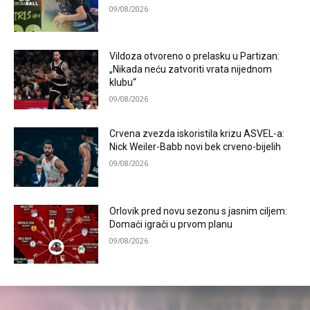
09/08/2026
Vildoza otvoreno o prelasku u Partizan:
„Nikada neću zatvoriti vrata nijednom
klubu“
09/08/2026
Crvena zvezda iskoristila krizu ASVEL-a:
Nick Weiler-Babb novi bek crveno-bijelih
09/08/2026
Orlovik pred novu sezonu s jasnim ciljem:
Domaći igrači u prvom planu
09/08/2026