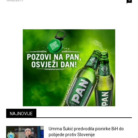
0
NAJNOVIJE
Umma Šukić predvodila pionirke BiH do
pobjede protiv Slovenije