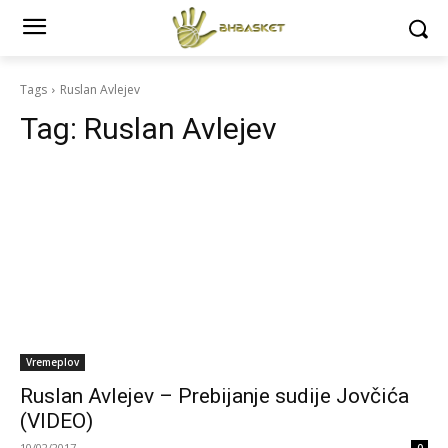
Tags
Ruslan Avlejev
Tag:
Ruslan Avlejev
Vremeplov
Ruslan Avlejev – Prebijanje sudije Jovčića
(VIDEO)
10/02/2017