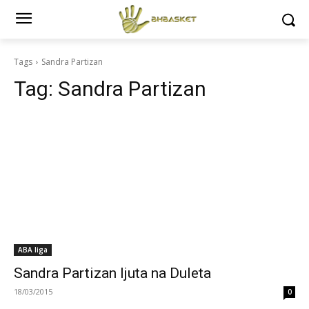
Tags
Sandra Partizan
Tag:
Sandra Partizan
ABA liga
Sandra Partizan ljuta na Duleta
18/03/2015
0