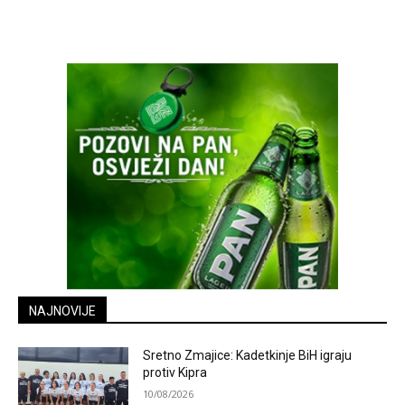
NAJNOVIJE
Sretno Zmajice: Kadetkinje BiH igraju
protiv Kipra
10/08/2026