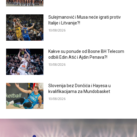
Sulejmanović i Musa neće igrati protiv
Italije i Litvanije?!
10/08/2026
Kakve su ponude od Bosne BH Telecom
odbili Edin Atić i Ajdin Penava?!
10/08/2026
Slovenija bez Dončića i Hayesa u
kvalifikacijama za Mundobasket
10/08/2026